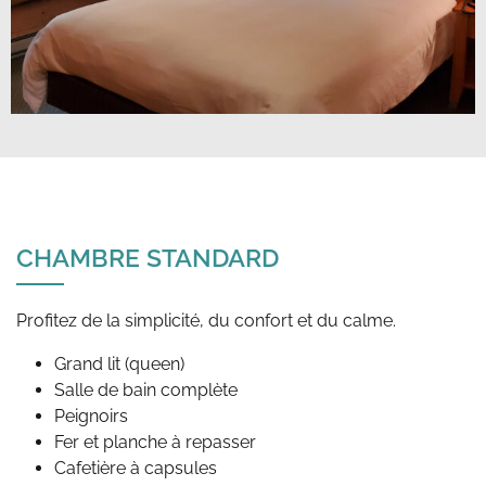
CHAMBRE STANDARD
Grand lit (queen)
Salle de bain complète
Peignoirs
Fer et planche à repasser
Cafetière à capsules