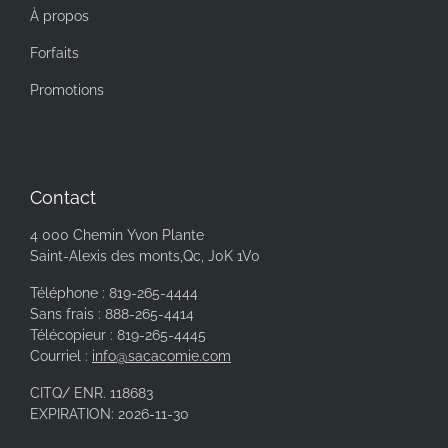
À propos
Forfaits
Promotions
Contact
4 000 Chemin Yvon Plante
Saint-Alexis des monts,Qc, J0K 1V0
Téléphone : 819-265-4444
Sans frais : 888-265-4414
Télécopieur : 819-265-4445
Courriel :
info@sacacomie.com
CITQ/ ENR. 118683
EXPIRATION: 2026-11-30