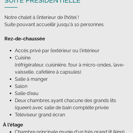
SUITE PRÉSIDENTIELLE
Notre chalet à l’interieur de l’hôtel !
Suite pouvant accueillir jusqu'à 10 personnes.
Rez-de-chaussée
Accés privé par l’extérieur ou l'intérieur
Cuisine
(réfrigérateur, cuisinière, four à micro-ondes, lave-
vaisselle, cafetière à capsules)
Salle à manger
Salon
Salle d'eau
Deux chambres ayant chacune des grands lits
(queen) avec salle de bain complète privée
Téléviseur grand écran
À l'étage
Chambre principale munie d'un très grand lit (king)