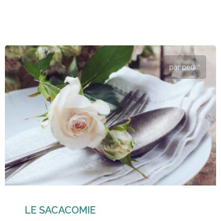
par pers.*
LE SACACOMIE