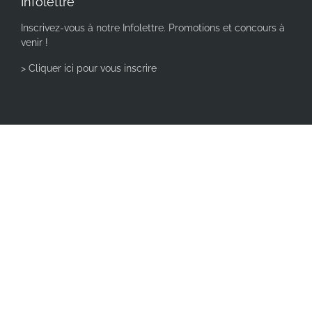
Infolettre
Inscrivez-vous à notre Infolettre. Promotions et concours à
venir !
> Cliquer ici pour vous inscrire