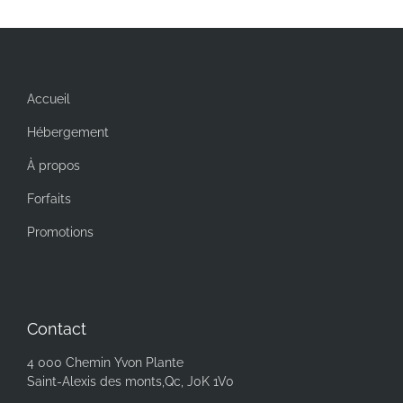
Accueil
Hébergement
À propos
Forfaits
Promotions
Contact
4 000 Chemin Yvon Plante
Saint-Alexis des monts,Qc, J0K 1V0