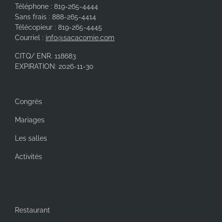
Téléphone : 819-265-4444
Sans frais : 888-265-4414
Télécopieur : 819-265-4445
Courriel :
info@sacacomie.com
CITQ/ ENR. 118683
EXPIRATION: 2026-11-30
Congrès
Mariages
Les salles
Activités
Restaurant