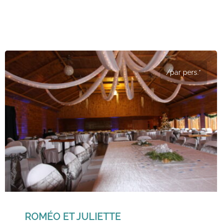
/par pers.*
ROMÉO ET JULIETTE