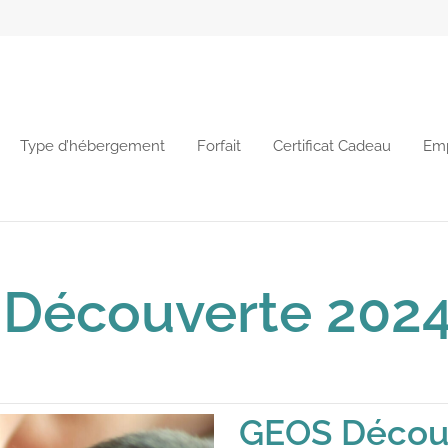
Type d’hébergement
Forfait
Certificat Cadeau
Emp
 Découverte 202
GEOS Décou