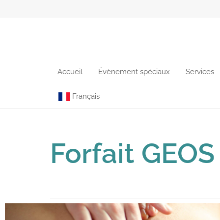
Accueil
Évènement spéciaux
Services
Français
Forfait GEOS