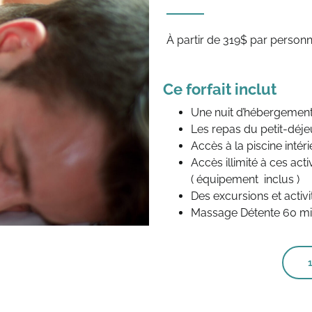
Ce forfait inclut
Une nuit d’hébergemen
Les repas du petit-déjeu
Accès à la piscine intér
Accès illimité à ces acti
( équipement inclus )
Des excursions et activit
Massage Détente 60 m