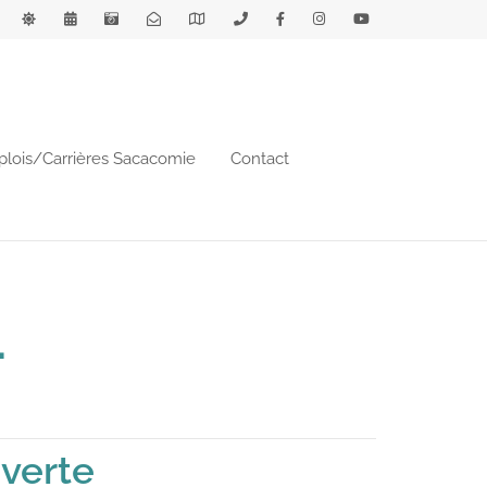
lois/Carrières Sacacomie
Contact
4
verte